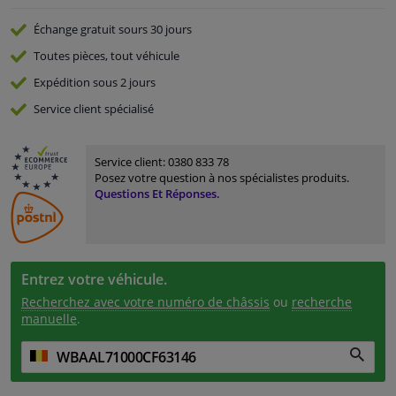
Échange gratuit
sours 30 jours
Toutes pièces, tout véhicule
Expédition sous 2 jours
Service
client spécialisé
Service client:
0380 833 78
Posez votre question à nos spécialistes produits.
Questions Et Réponses.
Entrez votre véhicule.
Recherchez avec votre numéro de châssis
ou
recherche
manuelle
.