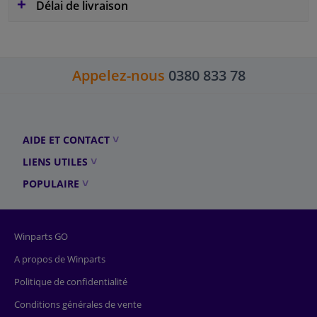
Délai de livraison
Appelez-nous
0380 833 78
AIDE ET CONTACT
LIENS UTILES
POPULAIRE
Winparts GO
A propos de Winparts
Politique de confidentialité
Conditions générales de vente