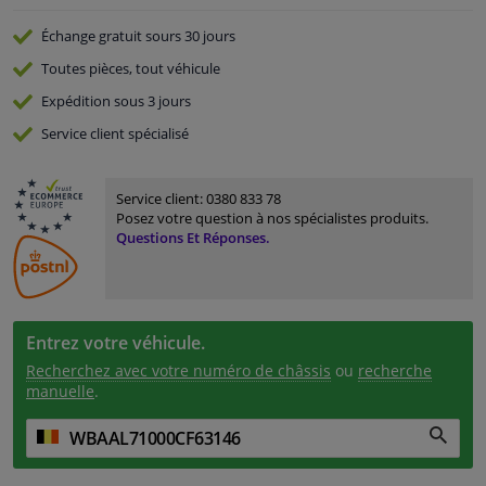
Échange gratuit
sours 30 jours
Toutes pièces, tout véhicule
Expédition sous 3 jours
Service
client spécialisé
Service client:
0380 833 78
Posez votre question à nos spécialistes produits.
Questions Et Réponses.
Entrez votre véhicule.
Recherchez avec votre numéro de châssis
ou
recherche
manuelle
.