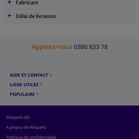
Fabricant
Délai de livraison
Appelez-nous
0380 833 78
AIDE ET CONTACT
LIENS UTILES
POPULAIRE
Winparts GO
A propos de Winparts
Politique de confidentialité