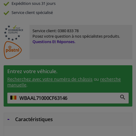
Expédition sous 31 jours
Service
client spécialisé
Service client:
0380 833 78
Posez votre question à nos spécialistes produits.
Questions Et Réponses.
Entrez votre véhicule.
Recherchez avec votre numéro de châssis
ou
recherche
manuelle
.
Caractéristiques