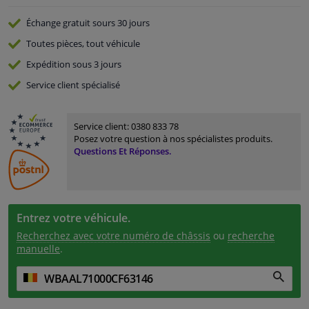
Échange gratuit
sours 30 jours
Toutes pièces, tout véhicule
Expédition sous 3 jours
Service
client spécialisé
Service client:
0380 833 78
Posez votre question à nos spécialistes produits.
Questions Et Réponses.
Entrez votre véhicule.
Recherchez avec votre numéro de châssis
ou
recherche
manuelle
.