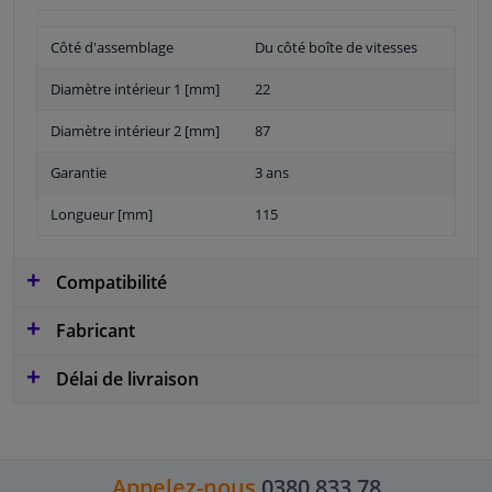
Côté d'assemblage
Du côté boîte de vitesses
Diamètre intérieur 1 [mm]
22
Diamètre intérieur 2 [mm]
87
Garantie
3 ans
Longueur [mm]
115
Compatibilité
Fabricant
Délai de livraison
Appelez-nous
0380 833 78