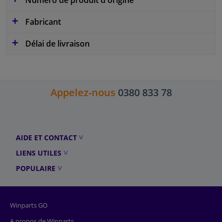
Fabricant
Délai de livraison
Appelez-nous
0380 833 78
AIDE ET CONTACT
LIENS UTILES
POPULAIRE
Winparts GO
A propos de Winparts