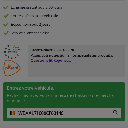
Échange gratuit
sours 30 jours
Toutes pièces, tout véhicule
Expédition sous 2 jours
Service
client spécialisé
Service client:
0380 833 78
Posez votre question à nos spécialistes produits.
Questions Et Réponses.
Entrez votre véhicule.
Recherchez avec votre numéro de châssis
ou
recherche
manuelle
.