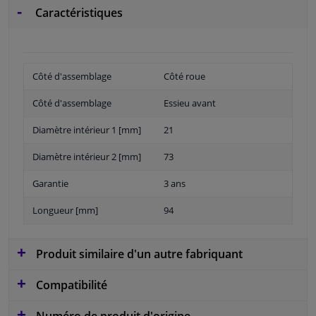
Caractéristiques
Côté d'assemblage
Côté roue
Côté d'assemblage
Essieu avant
Diamètre intérieur 1 [mm]
21
Diamètre intérieur 2 [mm]
73
Garantie
3 ans
Longueur [mm]
94
Produit similaire d'un autre fabriquant
Compatibilité
Numéro de produit d'origine