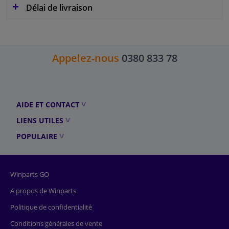
Délai de livraison
Appelez-nous
0380 833 78
AIDE ET CONTACT
LIENS UTILES
POPULAIRE
Winparts GO
A propos de Winparts
Politique de confidentialité
Conditions générales de vente