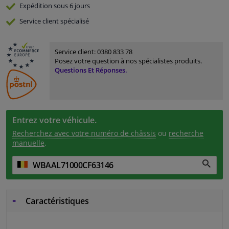
Expédition sous 6 jours
Service
client spécialisé
Service client:
0380 833 78
Posez votre question à nos spécialistes produits.
Questions Et Réponses.
Entrez votre véhicule.
Recherchez avec votre numéro de châssis
ou
recherche
manuelle
.
Caractéristiques