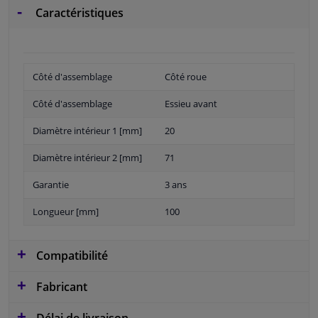
Caractéristiques
Côté d'assemblage
Côté roue
Côté d'assemblage
Essieu avant
Diamètre intérieur 1 [mm]
20
Diamètre intérieur 2 [mm]
71
Garantie
3 ans
Longueur [mm]
100
Compatibilité
Fabricant
Délai de livraison