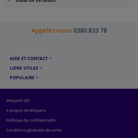
Appelez-nous
0380 833 78
AIDE ET CONTACT
LIENS UTILES
POPULAIRE
Winparts GO
A propos de Winparts
Politique de confidentialité
Conditions générales de vente