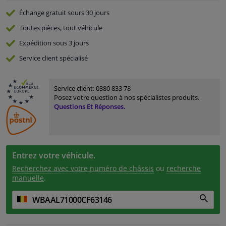
Échange gratuit
sours 30 jours
Toutes pièces, tout véhicule
Expédition sous 3 jours
Service
client spécialisé
Service client:
0380 833 78
Posez votre question à nos spécialistes produits.
Questions Et Réponses.
Entrez votre véhicule.
Recherchez avec votre numéro de châssis
ou
recherche
manuelle
.