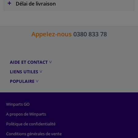
Délai de livraison
Appelez-nous
0380 833 78
AIDE ET CONTACT
LIENS UTILES
POPULAIRE
Winparts GO
A propos de Winparts
Politique de confidentialité
Conditions générales de vente