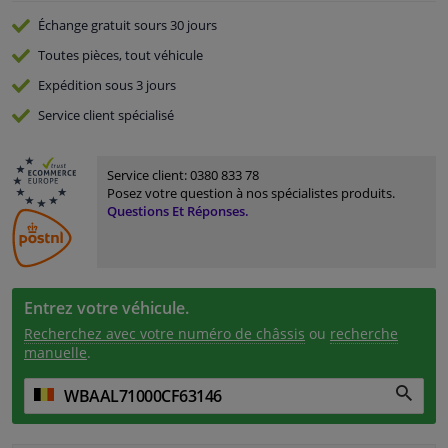
Échange gratuit
sours 30 jours
Toutes pièces, tout véhicule
Expédition sous 3 jours
Service
client spécialisé
Service client:
0380 833 78
Posez votre question à nos spécialistes produits.
Questions Et Réponses.
Entrez votre véhicule.
Recherchez avec votre numéro de châssis
ou
recherche
manuelle
.