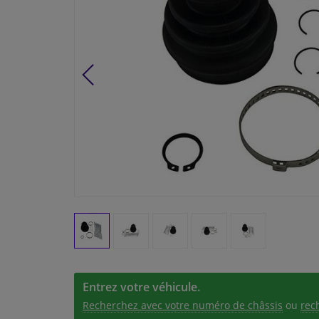
Entrez votre véhicule.
Recherchez avec votre numéro de châssis
ou
rec