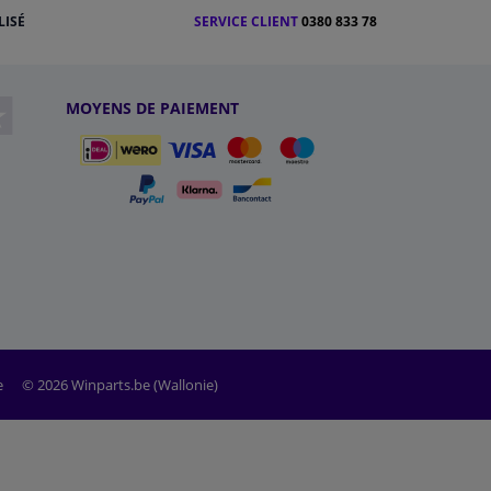
LISÉ
SERVICE CLIENT
0380 833 78
MOYENS DE PAIEMENT
e
© 2026 Winparts.be (Wallonie)