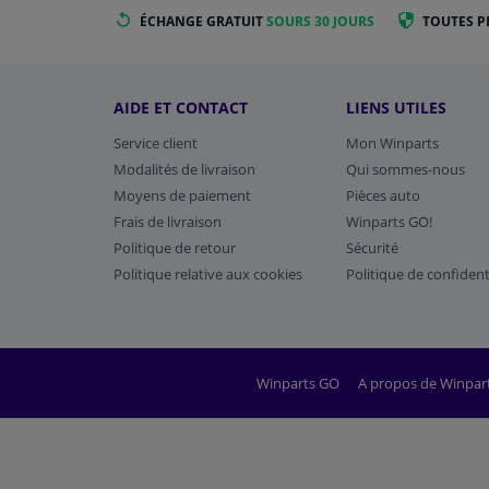
ÉCHANGE GRATUIT
SOURS 30 JOURS
TOUTES P
AIDE ET CONTACT
LIENS UTILES
Service client
Mon Winparts
Modalités de livraison
Qui sommes-nous
Moyens de paiement
Pièces auto
Frais de livraison
Winparts GO!
Politique de retour
Sécurité
Politique relative aux cookies
Politique de confident
Winparts GO
A propos de Winpar