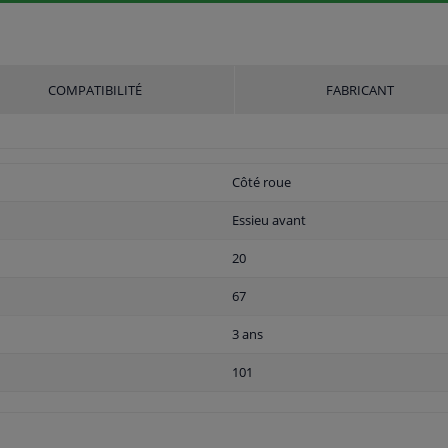
COMPATIBILITÉ
FABRICANT
Côté roue
Essieu avant
20
67
3 ans
101