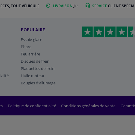
IÈCES, TOUT VÉHICULE
LIVRAISON
J+1
SERVICE
CLIENT SPÉCIA
POPULAIRE
Essuie-glace
Phare
Feu arrière
Disques de frein
Plaquettes de frein
ialité
Huile moteur
Bougies d'allumage
ts
Politique de confidentialité
Conditions générales de vente
Garanti