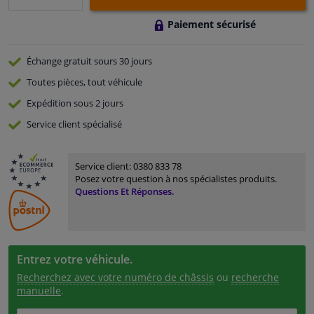
Paiement sécurisé
Échange gratuit
sours 30 jours
Toutes pièces, tout véhicule
Expédition sous 2 jours
Service
client spécialisé
Service client:
0380 833 78
Posez votre question à nos spécialistes produits.
Questions Et Réponses.
Entrez votre véhicule.
Recherchez avec votre numéro de châssis
ou
recherche
manuelle
.