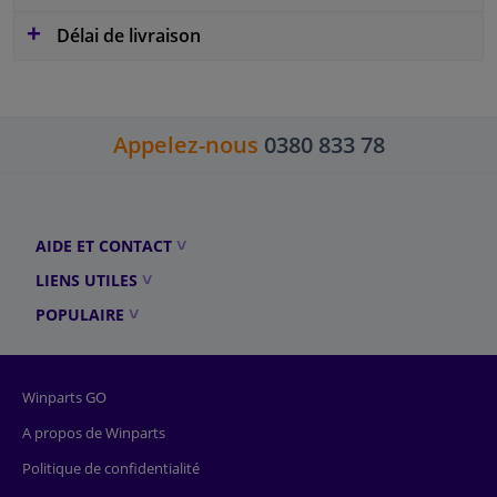
Délai de livraison
Appelez-nous
0380 833 78
AIDE ET CONTACT
LIENS UTILES
POPULAIRE
Winparts GO
A propos de Winparts
Politique de confidentialité