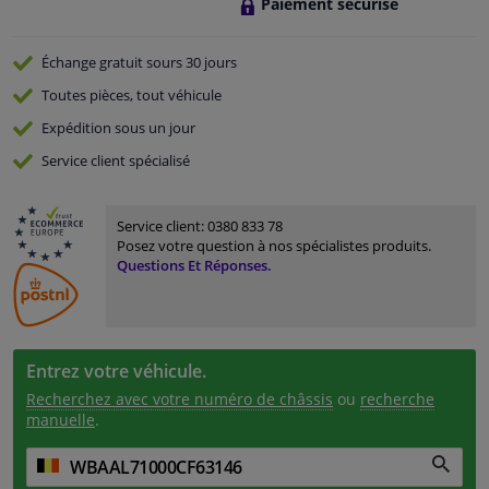
Paiement sécurisé
Échange gratuit
sours 30 jours
Toutes pièces, tout véhicule
Expédition sous un jour
Service
client spécialisé
Service client:
0380 833 78
Posez votre question à nos spécialistes produits.
Questions Et Réponses.
Entrez votre véhicule.
Recherchez avec votre numéro de châssis
ou
recherche
manuelle
.