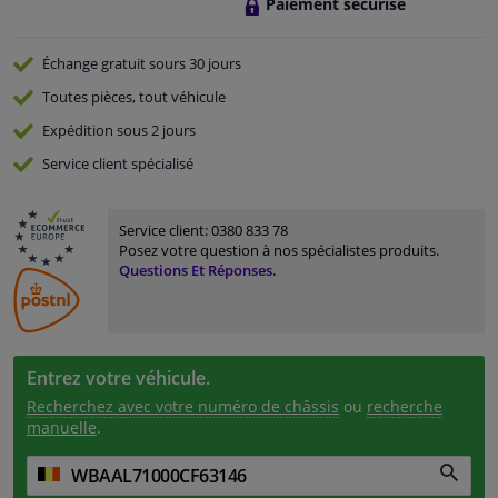
Paiement sécurisé
Échange gratuit
sours 30 jours
Toutes pièces, tout véhicule
Expédition sous 2 jours
Service
client spécialisé
Service client:
0380 833 78
Posez votre question à nos spécialistes produits.
Questions Et Réponses.
Entrez votre véhicule.
Recherchez avec votre numéro de châssis
ou
recherche
manuelle
.