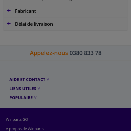
Fabricant
Délai de livraison
Appelez-nous
0380 833 78
AIDE ET CONTACT
LIENS UTILES
POPULAIRE
Winparts GO
A propos de Winparts