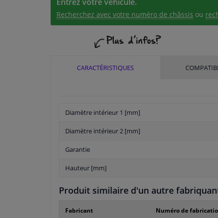
Entrez votre véhicule.
Recherchez avec votre numéro de châssis
ou
rec
CARACTÉRISTIQUES
COMPATIBI
Diamètre intérieur 1 [mm]
Diamètre intérieur 2 [mm]
Garantie
Hauteur [mm]
Produit similaire d'un autre fabriquan
Fabricant
Numéro de fabricati