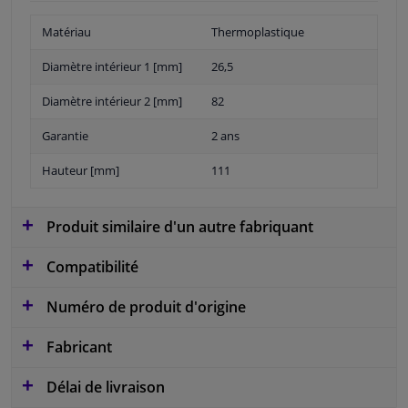
Matériau
Thermoplastique
Diamètre intérieur 1 [mm]
26,5
Diamètre intérieur 2 [mm]
82
Garantie
2 ans
Hauteur [mm]
111
Produit similaire d'un autre fabriquant
Compatibilité
Numéro de produit d'origine
Fabricant
Délai de livraison