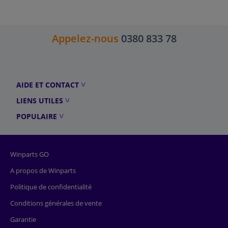
Appelez-nous
0380 833 78
AIDE ET CONTACT
LIENS UTILES
POPULAIRE
Winparts GO
A propos de Winparts
Politique de confidentialité
Conditions générales de vente
Garantie