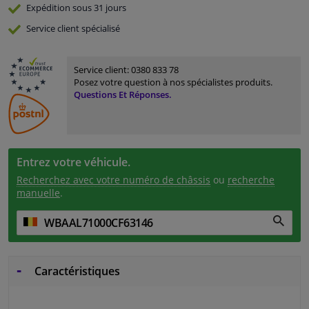
Expédition sous 31 jours
Service
client spécialisé
Service client:
0380 833 78
Posez votre question à nos spécialistes produits.
Questions Et Réponses.
Entrez votre véhicule.
Recherchez avec votre numéro de châssis
ou
recherche
manuelle
.
Caractéristiques