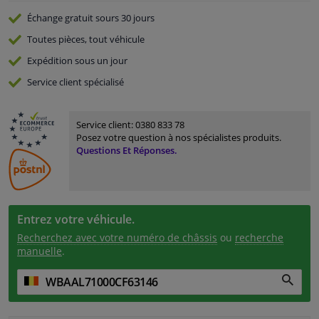
Échange gratuit
sours 30 jours
Toutes pièces, tout véhicule
Expédition sous un jour
Service
client spécialisé
Service client:
0380 833 78
Posez votre question à nos spécialistes produits.
Questions Et Réponses.
Entrez votre véhicule.
Recherchez avec votre numéro de châssis
ou
recherche
manuelle
.