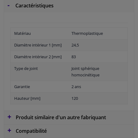
Caractéristiques
Matériau
Thermoplastique
Diamètre intérieur 1 [mm]
24,5
Diamètre intérieur 2 [mm]
83
Type de joint
Joint sphérique
homocinétique
Garantie
2 ans
Hauteur [mm]
120
Produit similaire d'un autre fabriquant
Compatibilité