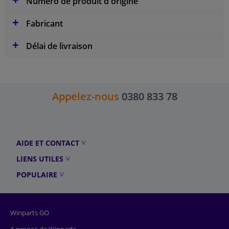
Numéro de produit d'origine
Fabricant
Délai de livraison
Appelez-nous
0380 833 78
AIDE ET CONTACT
LIENS UTILES
POPULAIRE
Winparts GO
A propos de Winparts