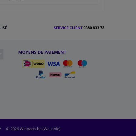
LISÉ
SERVICE CLIENT
0380 833 78
MOYENS DE PAIEMENT
e
© 2026 Winparts.be (Wallonie)