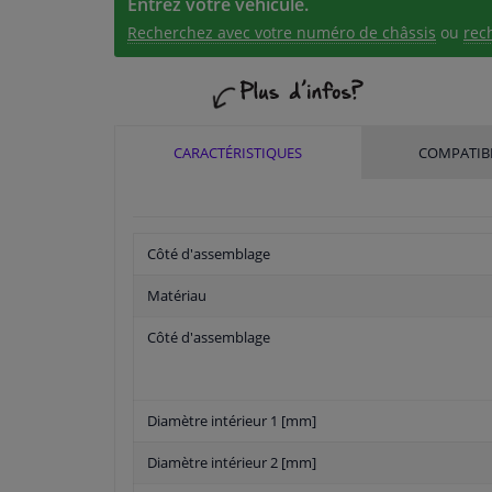
Entrez votre véhicule.
Recherchez avec votre numéro de châssis
ou
rec
CARACTÉRISTIQUES
COMPATIBI
Côté d'assemblage
Matériau
Côté d'assemblage
Diamètre intérieur 1 [mm]
Diamètre intérieur 2 [mm]