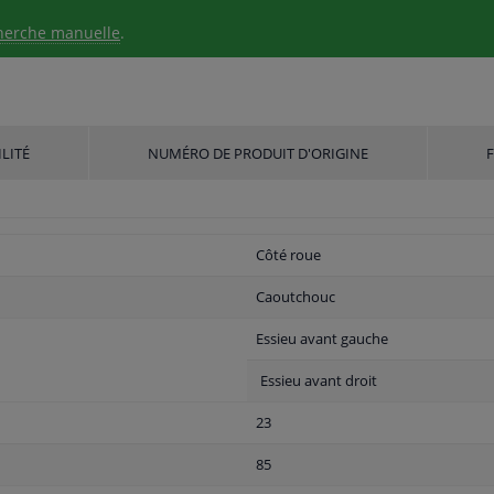
herche manuelle
.
LITÉ
NUMÉRO DE PRODUIT D'ORIGINE
Côté roue
Caoutchouc
Essieu avant gauche
Essieu avant droit
23
85