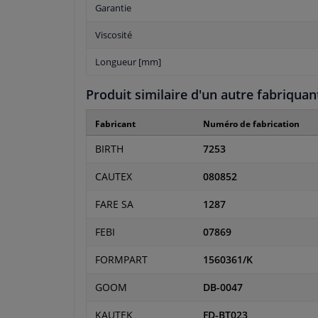
Garantie
Viscosité
Longueur [mm]
Produit similaire d'un autre fabriquan
Fabricant
Numéro de fabrication
BIRTH
7253
CAUTEX
080852
FARE SA
1287
FEBI
07869
FORMPART
1560361/K
GOOM
DB-0047
KAUTEK
FD-BT023