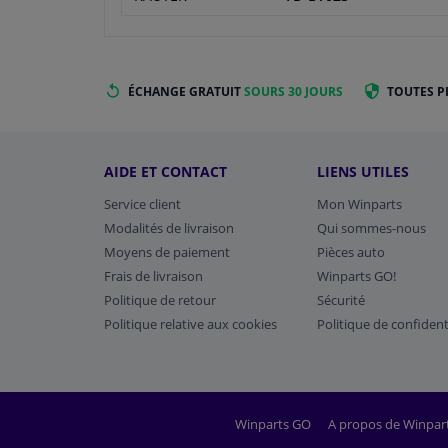
ÉCHANGE GRATUIT
SOURS 30 JOURS
TOUTES P
AIDE ET CONTACT
LIENS UTILES
Service client
Mon Winparts
Modalités de livraison
Qui sommes-nous
Moyens de paiement
Pièces auto
Frais de livraison
Winparts GO!
Politique de retour
Sécurité
Politique relative aux cookies
Politique de confident
Winparts GO
A propos de Winpar