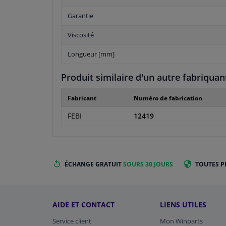
Garantie
Viscosité
Longueur [mm]
Produit similaire d'un autre fabriquan
Fabricant
Numéro de fabrication
FEBI
12419
ÉCHANGE GRATUIT
SOURS 30 JOURS
TOUTES P
AIDE ET CONTACT
LIENS UTILES
Service client
Mon Winparts