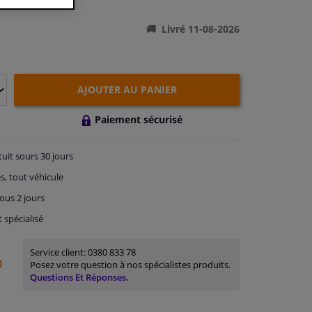
ations du produit
Livré 11-08-2026
AJOUTER AU PANIER
Paiement sécurisé
tuit
sours 30 jours
s, tout véhicule
ous 2 jours
t spécialisé
Service client:
0380 833 78
Posez votre question à nos spécialistes produits.
Questions Et Réponses.