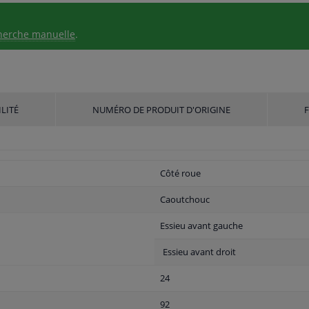
herche manuelle
.
LITÉ
NUMÉRO DE PRODUIT D'ORIGINE
Côté roue
Caoutchouc
Essieu avant gauche
Essieu avant droit
24
92