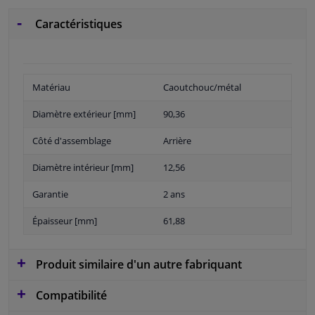
Caractéristiques
Matériau
Caoutchouc/métal
Diamètre extérieur [mm]
90,36
Côté d'assemblage
Arrière
Diamètre intérieur [mm]
12,56
Garantie
2 ans
Épaisseur [mm]
61,88
Produit similaire d'un autre fabriquant
Compatibilité