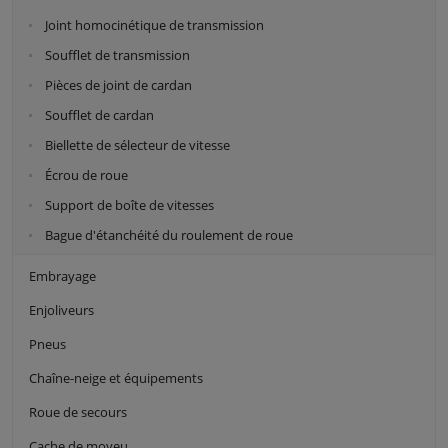
Joint homocinétique de transmission
Soufflet de transmission
Pièces de joint de cardan
Soufflet de cardan
Biellette de sélecteur de vitesse
Écrou de roue
Support de boîte de vitesses
Bague d'étanchéité du roulement de roue
Embrayage
Enjoliveurs
Pneus
Chaîne-neige et équipements
Roue de secours
Cache de moyeu