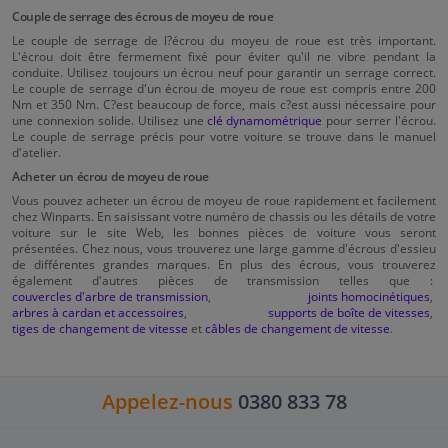
Couple de serrage des écrous de moyeu de roue
Le couple de serrage de l?écrou du moyeu de roue est très important.
L'écrou doit être fermement fixé pour éviter qu'il ne vibre pendant la
conduite. Utilisez toujours un écrou neuf pour garantir un serrage correct.
Le couple de serrage d'un écrou de moyeu de roue est compris entre 200
Nm et 350 Nm. C?est beaucoup de force, mais c?est aussi nécessaire pour
une connexion solide. Utilisez une
clé dynamométrique
pour serrer l'écrou.
Le couple de serrage précis pour votre voiture se trouve dans le manuel
d'atelier.
Acheter un écrou de moyeu de roue
Vous pouvez acheter un écrou de moyeu de roue rapidement et facilement
chez Winparts. En saisissant votre numéro de chassis ou les détails de votre
voiture sur le site Web, les bonnes pièces de voiture vous seront
présentées. Chez nous, vous trouverez une large gamme d'écrous d'essieu
de différentes grandes marques. En plus des écrous, vous trouverez
également d'autres pièces de transmission telles que :
couvercles d'arbre de transmission
,
joints homocinétiques
,
arbres à cardan et accessoires
,
supports de boîte de vitesses
,
tiges de changement de vitesse
et
câbles de changement de vitesse
.
Appelez-nous
0380 833 78