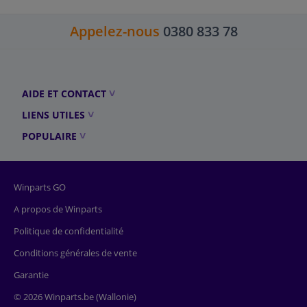
Appelez-nous
0380 833 78
AIDE ET CONTACT
LIENS UTILES
POPULAIRE
Winparts GO
A propos de Winparts
Politique de confidentialité
Conditions générales de vente
Garantie
© 2026 Winparts.be (Wallonie)