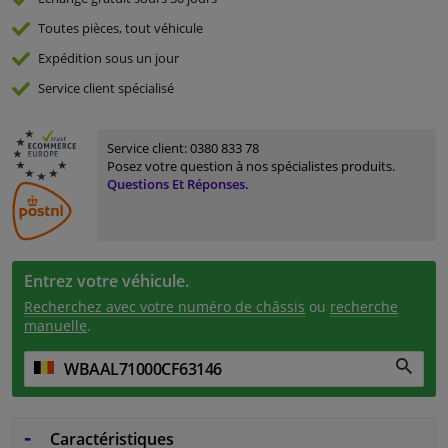
Toutes pièces, tout véhicule
Expédition sous un jour
Service
client spécialisé
Service client:
0380 833 78
Posez votre question à nos spécialistes produits.
Questions Et Réponses.
Entrez votre véhicule.
Recherchez avec votre numéro de châssis
ou
recherche
manuelle
.
Caractéristiques