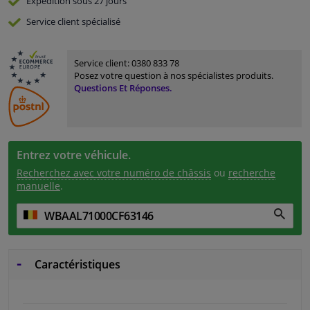
Expédition sous 27 jours
Service
client spécialisé
Service client:
0380 833 78
Posez votre question à nos spécialistes produits.
Questions Et Réponses.
Entrez votre véhicule.
Recherchez avec votre numéro de châssis
ou
recherche
manuelle
.
Caractéristiques