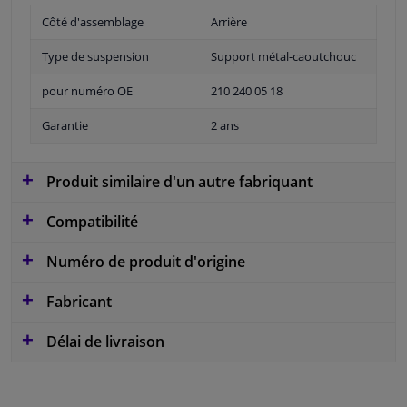
Côté d'assemblage
Arrière
Type de suspension
Support métal-caoutchouc
pour numéro OE
210 240 05 18
Garantie
2 ans
Produit similaire d'un autre fabriquant
Compatibilité
Numéro de produit d'origine
Fabricant
Délai de livraison