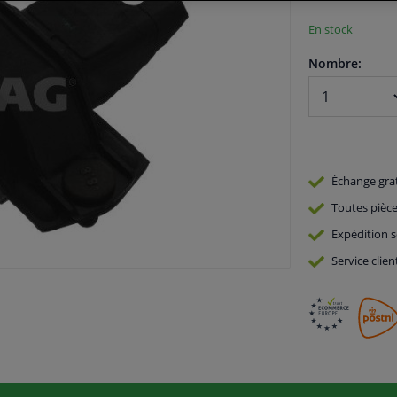
En stock
Nombre:
Échange gra
Toutes pièce
Expédition s
Service
clien