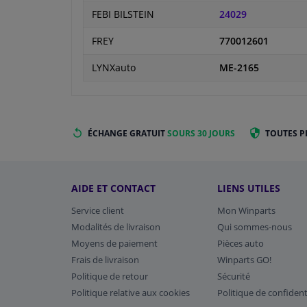
FEBI BILSTEIN
24029
FREY
770012601
LYNXauto
ME-2165
ÉCHANGE GRATUIT
SOURS 30 JOURS
TOUTES P
AIDE ET CONTACT
LIENS UTILES
Service client
Mon Winparts
Modalités de livraison
Qui sommes-nous
Moyens de paiement
Pièces auto
Frais de livraison
Winparts GO!
Politique de retour
Sécurité
Politique relative aux cookies
Politique de confident