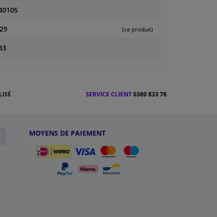
40105
29
(ce produit)
83
LISÉ
SERVICE CLIENT
0380 833 78
MOYENS DE PAIEMENT