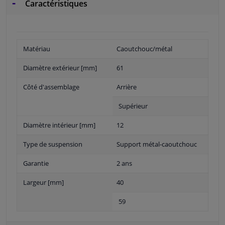
Caractéristiques
Matériau
Caoutchouc/métal
Diamètre extérieur [mm]
61
Côté d'assemblage
Arrière
Supérieur
Diamètre intérieur [mm]
12
Type de suspension
Support métal-caoutchouc
Garantie
2 ans
Largeur [mm]
40
59