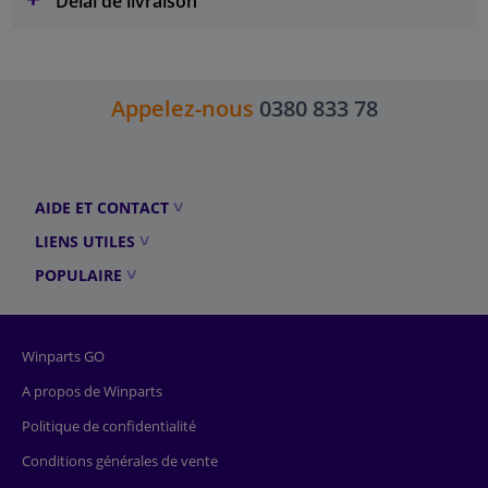
Délai de livraison
Appelez-nous
0380 833 78
AIDE ET CONTACT
LIENS UTILES
POPULAIRE
Winparts GO
A propos de Winparts
Politique de confidentialité
Conditions générales de vente