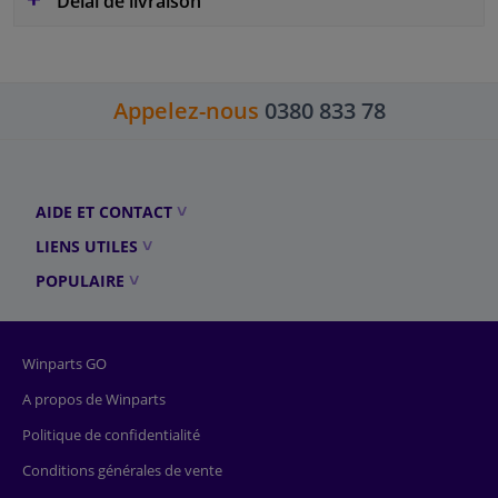
Délai de livraison
Appelez-nous
0380 833 78
AIDE ET CONTACT
LIENS UTILES
POPULAIRE
Winparts GO
A propos de Winparts
Politique de confidentialité
Conditions générales de vente