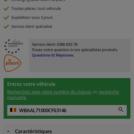
Toutes pièces, tout véhicule
Expédition sous 3 jours
Service
client spécialisé
Service client:
0380 833 78
Posez votre question à nos spécialistes produits.
Questions Et Réponses.
Entrez votre véhicule.
Recherchez avec votre numéro de châssis
ou
recherche
manuelle
.
Caractéristiques