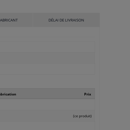
FABRICANT
DÉLAI DE LIVRAISON
brication
Prix
(ce produit)