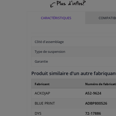
CARACTÉRISTIQUES
COMPATIBI
Côté d'assemblage
Type de suspension
Garantie
Produit similaire d'un autre fabriquan
Fabricant
Numéro de fabricat
ACKOJAP
A52-9624
BLUE PRINT
ADBP800526
DYS
72-17886