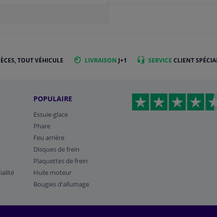
IÈCES, TOUT VÉHICULE
LIVRAISON
J+1
SERVICE
CLIENT SPÉCIA
POPULAIRE
Essuie-glace
Phare
Feu arrière
Disques de frein
Plaquettes de frein
ialité
Huile moteur
Bougies d'allumage