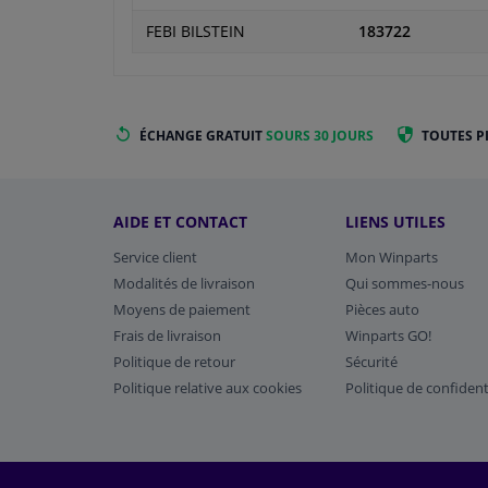
FEBI BILSTEIN
183722
ÉCHANGE GRATUIT
SOURS 30 JOURS
TOUTES P
AIDE ET CONTACT
LIENS UTILES
Service client
Mon Winparts
Modalités de livraison
Qui sommes-nous
Moyens de paiement
Pièces auto
Frais de livraison
Winparts GO!
Politique de retour
Sécurité
Politique relative aux cookies
Politique de confident