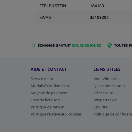
FEBI BILSTEIN
184163
SWAG
33109294
ÉCHANGE GRATUIT
SOURS 30 JOURS
TOUTES P
AIDE ET CONTACT
LIENS UTILES
Service client
Mon Winparts
Modalités de livraison
Qui sommes-nous
Moyens de paiement
Pièces auto
Frais de livraison
Winparts GO!
Politique de retour
Sécurité
Politique relative aux cookies
Politique de confident