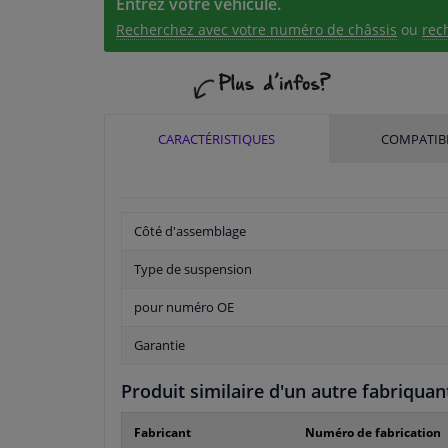
Entrez votre véhicule.
Recherchez avec votre numéro de châssis
ou
rec
CARACTÉRISTIQUES
COMPATIBI
Côté d'assemblage
Type de suspension
pour numéro OE
Garantie
Produit similaire d'un autre fabriquan
Fabricant
Numéro de fabrication