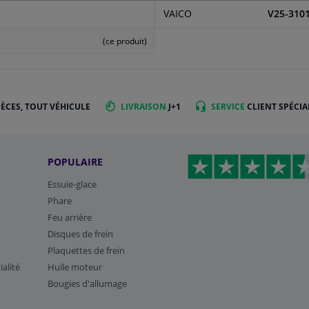
VAICO
V25-310
(ce produit)
IÈCES, TOUT VÉHICULE
LIVRAISON
J+1
SERVICE
CLIENT SPÉCIA
POPULAIRE
Essuie-glace
Phare
Feu arrière
Disques de frein
Plaquettes de frein
ialité
Huile moteur
Bougies d'allumage