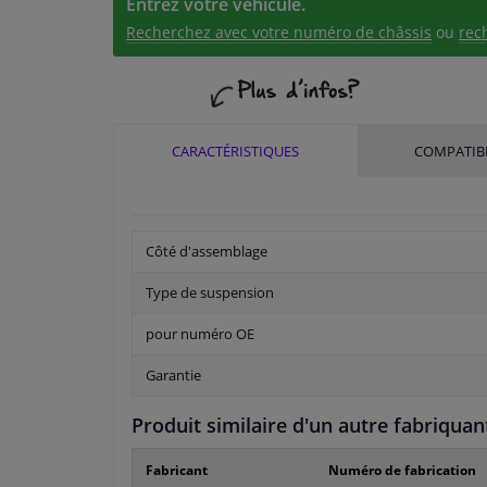
Entrez votre véhicule.
Recherchez avec votre numéro de châssis
ou
rec
CARACTÉRISTIQUES
COMPATIBI
Côté d'assemblage
Type de suspension
pour numéro OE
Garantie
Produit similaire d'un autre fabriquan
Fabricant
Numéro de fabrication