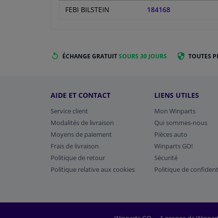
FEBI BILSTEIN
184168
ÉCHANGE GRATUIT
SOURS 30 JOURS
TOUTES P
AIDE ET CONTACT
LIENS UTILES
Service client
Mon Winparts
Modalités de livraison
Qui sommes-nous
Moyens de paiement
Pièces auto
Frais de livraison
Winparts GO!
Politique de retour
Sécurité
Politique relative aux cookies
Politique de confident
Winparts GO
A propos de Winpar