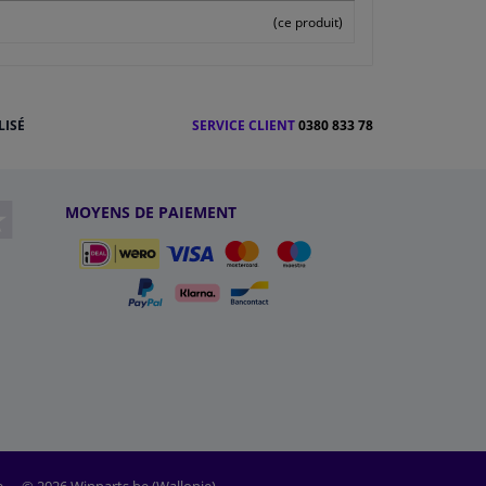
(ce produit)
LISÉ
SERVICE CLIENT
0380 833 78
MOYENS DE PAIEMENT
e
© 2026 Winparts.be (Wallonie)