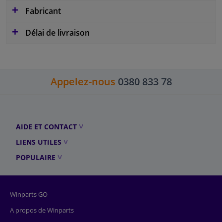
Fabricant
Délai de livraison
Appelez-nous
0380 833 78
AIDE ET CONTACT
LIENS UTILES
POPULAIRE
Winparts GO
A propos de Winparts