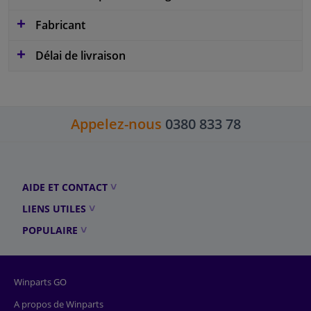
Fabricant
Délai de livraison
Appelez-nous
0380 833 78
AIDE ET CONTACT
LIENS UTILES
POPULAIRE
Winparts GO
A propos de Winparts