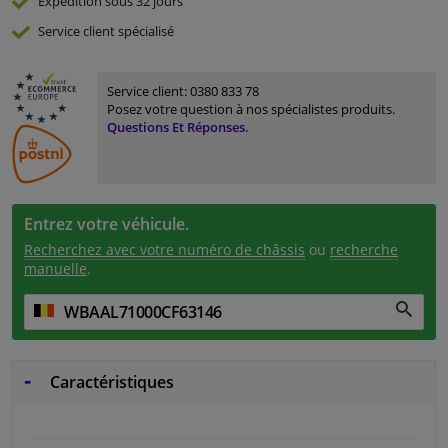
Expédition sous 32 jours
Service
client spécialisé
Service client:
0380 833 78
Posez votre question à nos spécialistes produits.
Questions Et Réponses.
Entrez votre véhicule.
Recherchez avec votre numéro de châssis
ou
recherche
manuelle
.
Caractéristiques