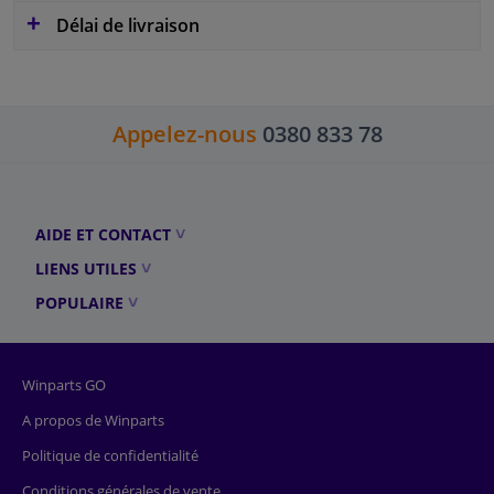
Délai de livraison
Appelez-nous
0380 833 78
AIDE ET CONTACT
LIENS UTILES
POPULAIRE
Winparts GO
A propos de Winparts
Politique de confidentialité
Conditions générales de vente