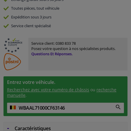
Toutes pièces, tout véhicule
Expédition sous 3 jours
Service
client spécialisé
Service client:
0380 833 78
Posez votre question à nos spécialistes produits.
Questions Et Réponses.
Entrez votre véhicule.
Recherchez avec votre numéro de châssis
ou
recherche
manuelle
.
Caractéristiques