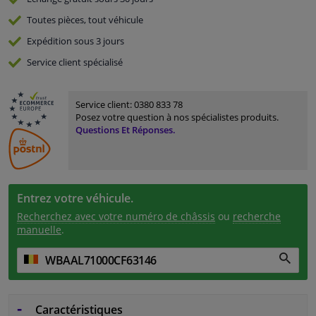
Toutes pièces, tout véhicule
Expédition sous 3 jours
Service
client spécialisé
Service client:
0380 833 78
Posez votre question à nos spécialistes produits.
Questions Et Réponses.
Entrez votre véhicule.
Recherchez avec votre numéro de châssis
ou
recherche
manuelle
.
Caractéristiques