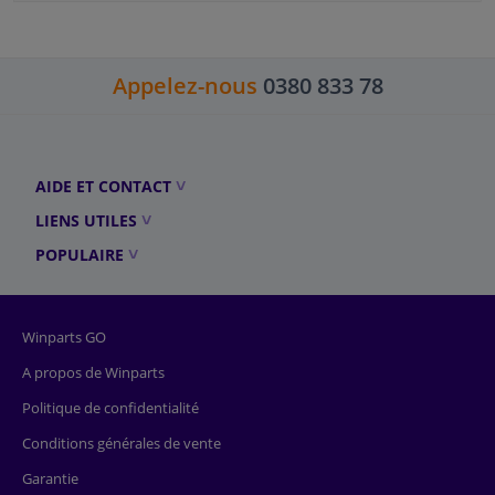
Appelez-nous
0380 833 78
AIDE ET CONTACT
LIENS UTILES
POPULAIRE
Winparts GO
A propos de Winparts
Politique de confidentialité
Conditions générales de vente
Garantie