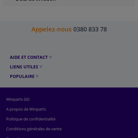
Appelez-nous
0380 833 78
AIDE ET CONTACT
LIENS UTILES
POPULAIRE
Winparts GO
A propos de Winparts
Politique de confidentialité
Conditions générales de vente