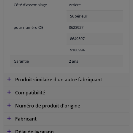
Côté d'assemblage
Arrière
Supérieur
pour numéro OE
8623927
8649597
9180994
Garantie
2 ans
Produit similaire d'un autre fabriquant
Compatibilité
Numéro de produit d'origine
Fabricant
Délai de livraison