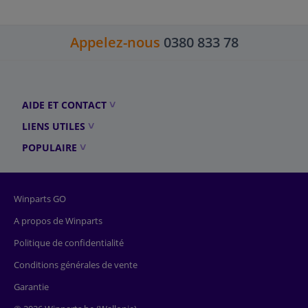
Appelez-nous
0380 833 78
AIDE ET CONTACT
LIENS UTILES
POPULAIRE
Winparts GO
A propos de Winparts
Politique de confidentialité
Conditions générales de vente
Garantie