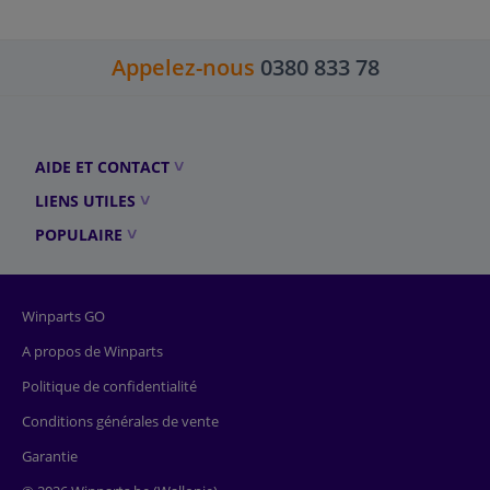
Appelez-nous
0380 833 78
AIDE ET CONTACT
LIENS UTILES
POPULAIRE
Winparts GO
A propos de Winparts
Politique de confidentialité
Conditions générales de vente
Garantie