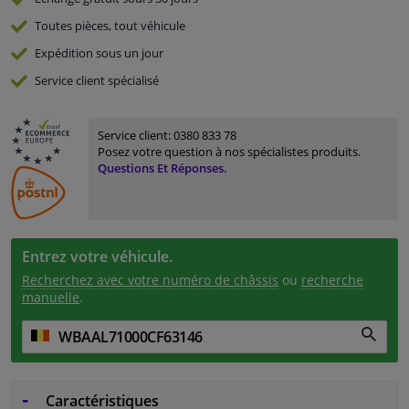
Toutes pièces, tout véhicule
Expédition sous un jour
Service
client spécialisé
Service client:
0380 833 78
Posez votre question à nos spécialistes produits.
Questions Et Réponses.
Entrez votre véhicule.
Recherchez avec votre numéro de châssis
ou
recherche
manuelle
.
Caractéristiques