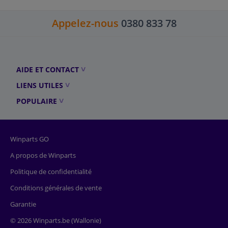
Appelez-nous
0380 833 78
AIDE ET CONTACT
LIENS UTILES
POPULAIRE
Winparts GO
A propos de Winparts
Politique de confidentialité
Conditions générales de vente
Garantie
© 2026 Winparts.be (Wallonie)