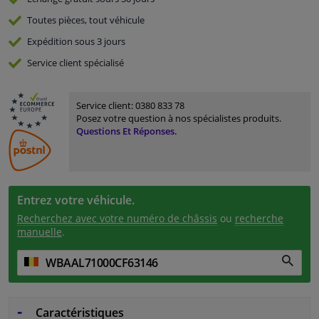
Toutes pièces, tout véhicule
Expédition sous 3 jours
Service
client spécialisé
Service client:
0380 833 78
Posez votre question à nos spécialistes produits.
Questions Et Réponses.
Entrez votre véhicule.
Recherchez avec votre numéro de châssis
ou
recherche
manuelle
.
Caractéristiques