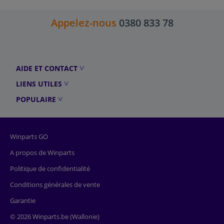
Appelez-nous
0380 833 78
AIDE ET CONTACT
LIENS UTILES
POPULAIRE
Winparts GO
A propos de Winparts
Politique de confidentialité
Conditions générales de vente
Garantie
© 2026 Winparts.be (Wallonie)