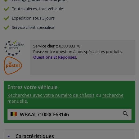
Toutes pièces, tout véhicule
Expédition sous 3 jours
Service
client spécialisé
Service client:
0380 833 78
Posez votre question à nos spécialistes produits.
Questions Et Réponses.
Entrez votre véhicule.
Recherchez avec votre numéro de châssis
ou
recherche
manuelle
.
Caractéristiques