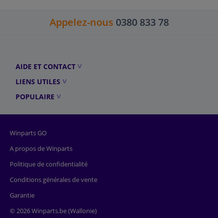
Appelez-nous
0380 833 78
AIDE ET CONTACT
LIENS UTILES
POPULAIRE
Winparts GO
A propos de Winparts
Politique de confidentialité
Conditions générales de vente
Garantie
© 2026 Winparts.be (Wallonie)