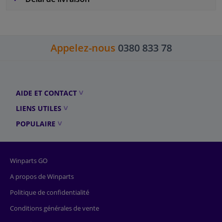
Appelez-nous
0380 833 78
AIDE ET CONTACT
LIENS UTILES
POPULAIRE
Winparts GO
A propos de Winparts
Politique de confidentialité
Conditions générales de vente