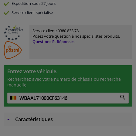
Expédition sous 27 jours
Service
client spécialisé
Service client:
0380 833 78
Posez votre question à nos spécialistes produits.
Questions Et Réponses.
Entrez votre véhicule.
Recherchez avec votre numéro de châssis
ou
recherche
manuelle
.
Caractéristiques