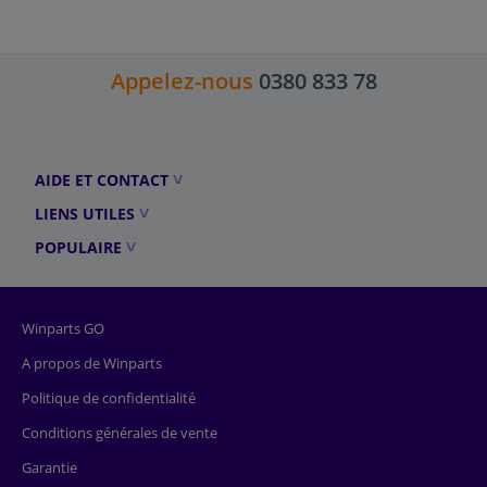
Appelez-nous
0380 833 78
AIDE ET CONTACT
LIENS UTILES
POPULAIRE
Winparts GO
A propos de Winparts
Politique de confidentialité
Conditions générales de vente
Garantie