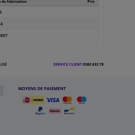
de fabrication
Prix
6
74
5897
LISÉ
SERVICE CLIENT
0380 833 78
MOYENS DE PAIEMENT