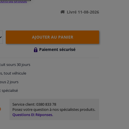
ations du produit
Livré 11-08-2026
AJOUTER AU PANIER
Paiement sécurisé
tuit
sours 30 jours
s, tout véhicule
ous 2 jours
t spécialisé
Service client:
0380 833 78
Posez votre question à nos spécialistes produits.
Questions Et Réponses.