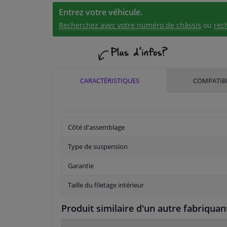
Entrez votre véhicule.
Recherchez avec votre numéro de châssis
ou
rec
CARACTÉRISTIQUES
COMPATIBI
Côté d'assemblage
Type de suspension
Garantie
Taille du filetage intérieur
Produit similaire d'un autre fabriquan