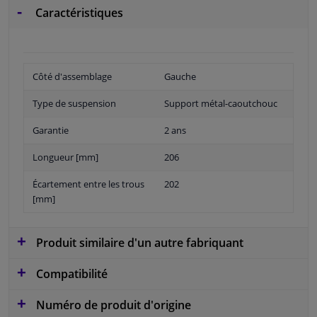
Caractéristiques
Côté d'assemblage
Gauche
Type de suspension
Support métal-caoutchouc
Garantie
2 ans
Longueur [mm]
206
Écartement entre les trous
202
[mm]
Produit similaire d'un autre fabriquant
Compatibilité
Numéro de produit d'origine