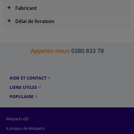
Fabricant
Délai de livraison
Appelez-nous
0380 833 78
AIDE ET CONTACT
LIENS UTILES
POPULAIRE
Winparts GO
A propos de Winparts