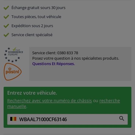
Échange gratuit
sours 30 jours
Toutes pièces, tout véhicule
Expédition sous 2 jours
Service
client spécialisé
Service client:
0380 833 78
Posez votre question à nos spécialistes produits.
Questions Et Réponses.
Entrez votre véhicule.
Recherchez avec votre numéro de châssis
ou
recherche
manuelle
.