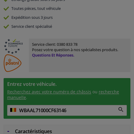
Toutes pièces, tout véhicule
Expédition sous 3 jours
Service
client spécialisé
Service client:
0380 833 78
Posez votre question à nos spécialistes produits.
Questions Et Réponses.
Entrez votre véhicule.
Recherchez avec votre numéro de châssis
ou
recherche
manuelle
.
Caractéristiques