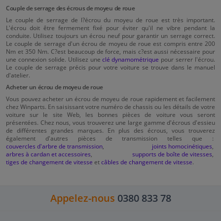
Couple de serrage des écrous de moyeu de roue
Le couple de serrage de l?écrou du moyeu de roue est très important.
L'écrou doit être fermement fixé pour éviter qu'il ne vibre pendant la
conduite. Utilisez toujours un écrou neuf pour garantir un serrage correct.
Le couple de serrage d'un écrou de moyeu de roue est compris entre 200
Nm et 350 Nm. C?est beaucoup de force, mais c?est aussi nécessaire pour
une connexion solide. Utilisez une
clé dynamométrique
pour serrer l'écrou.
Le couple de serrage précis pour votre voiture se trouve dans le manuel
d'atelier.
Acheter un écrou de moyeu de roue
Vous pouvez acheter un écrou de moyeu de roue rapidement et facilement
chez Winparts. En saisissant votre numéro de chassis ou les détails de votre
voiture sur le site Web, les bonnes pièces de voiture vous seront
présentées. Chez nous, vous trouverez une large gamme d'écrous d'essieu
de différentes grandes marques. En plus des écrous, vous trouverez
également d'autres pièces de transmission telles que :
couvercles d'arbre de transmission
,
joints homocinétiques
,
arbres à cardan et accessoires
,
supports de boîte de vitesses
,
tiges de changement de vitesse
et
câbles de changement de vitesse
.
Appelez-nous
0380 833 78