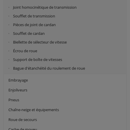
Joint homocinétique de transmission
Soufflet de transmission
Pièces de joint de cardan
Soufflet de cardan
Biellette de sélecteur de vitesse
Écrou de roue
Support de boîte de vitesses
Bague d'étanchéité du roulement de roue
Embrayage
Enjoliveurs
Pneus
Chaîne-neige et équipements
Roue de secours
Cache de moyeu