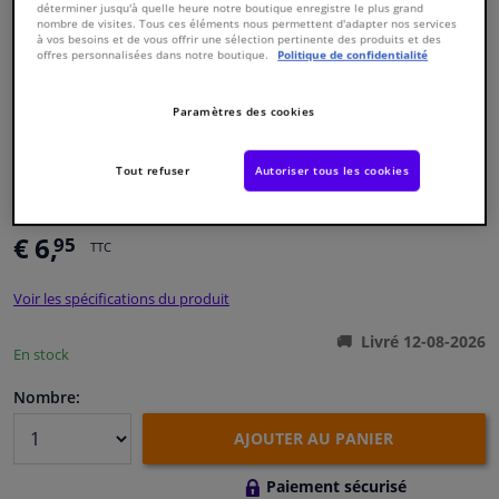
déterminer jusqu'à quelle heure notre boutique enregistre le plus grand
nombre de visites. Tous ces éléments nous permettent d'adapter nos services
à vos besoins et de vous offrir une sélection pertinente des produits et des
Fenêtres & accessoires
offres personnalisées dans notre boutique.
Politique de confidentialité
Intérieur & ameublement
Paramètres des cookies
Styling & Performance
Numéro de produit d'origine:
1207923
Tout refuser
Autoriser tous les cookies
Numéro de fabrication:
100 399 0007
EAN:
4040074135303
Nettoyage & protection
€ 6,
95
TTC
Atelier & outils
Voir les spécifications du produit
Camping-car, moto & vélo
Livré 12-08-2026
En stock
Nombre:
Promotions et réductions
AJOUTER AU PANIER
Capteurs & électronique
Paiement sécurisé