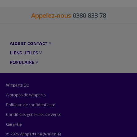
Appelez-nous
0380 833 78
AIDE ET CONTACT
LIENS UTILES
POPULAIRE
Winparts GO
A propos de Winparts
Politique de confidentialité
Conditions générales de vente
Garantie
© 2026 Winparts.be (Wallonie)