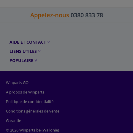
Appelez-nous
0380 833 78
AIDE ET CONTACT
LIENS UTILES
POPULAIRE
Winparts GO
A propos de Winparts
Politique de confidentialité
Conditions générales de vente
Garantie
© 2026 Winparts.be (Wallonie)